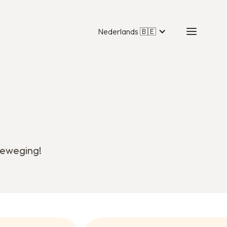
Nederlands 🇧🇪
 beweging!