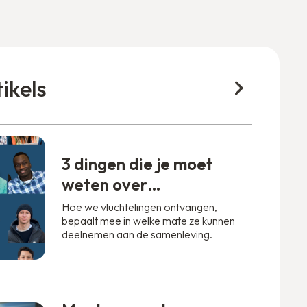
tikels
3 dingen die je moet
weten over
vluchtelingen
‍Hoe we vluchtelingen ontvangen,
bepaalt mee in welke mate ze kunnen
deelnemen aan de samenleving.