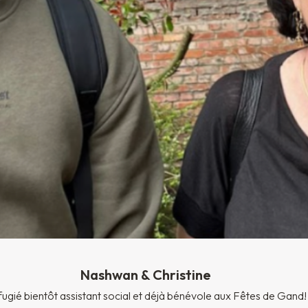
Nashwan & Christine
ugié bientôt assistant social et déjà bénévole aux Fêtes de Gand!