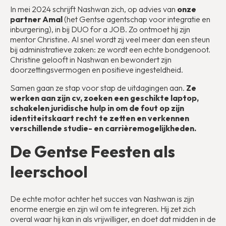
In mei 2024 schrijft Nashwan zich, op advies van
onze
partner Amal
(het Gentse agentschap voor integratie en
inburgering), in bij DUO for a JOB. Zo ontmoet hij zijn
mentor Christine. Al snel wordt zij veel meer dan een steun
bij administratieve zaken: ze wordt een echte bondgenoot.
Christine gelooft in Nashwan en bewondert zijn
doorzettingsvermogen en positieve ingesteldheid.
Samen gaan ze stap voor stap de uitdagingen aan.
Ze
werken aan zijn cv, zoeken een geschikte laptop,
schakelen juridische hulp in om de fout op zijn
identiteitskaart recht te zetten en verkennen
verschillende studie- en carrièremogelijkheden.
De Gentse Feesten als
leerschool
De echte motor achter het succes van Nashwan is zijn
enorme energie en zijn wil om te integreren. Hij zet zich
overal waar hij kan in als vrijwilliger, en doet dat midden in de