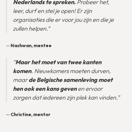
Nederlands te spreken.
Probeer het,
leer, durf en stel je open! Er zijn
organisaties die er voor jou zijn en die je
zullen helpen.”
—
Nashwan, mentee
“
Maar het moet van twee kanten
komen
. Nieuwkomers moeten durven,
maar
de Belgische samenleving moet
hen ook een kans geven
en ervoor
zorgen dat iedereen zijn plek kan vinden.”
—
Christine, mentor