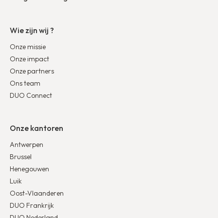
Wie zijn wij ?
Onze missie
Onze impact
Onze partners
Ons team
DUO Connect
Onze kantoren
Antwerpen
Brussel
Henegouwen
Luik
Oost-Vlaanderen
DUO Frankrijk
DUO Nederland