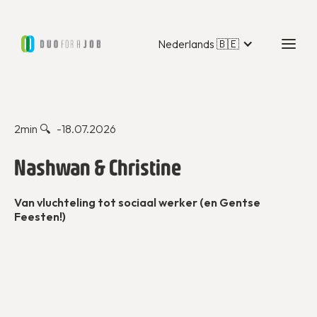
Nederlands 🇧🇪
Duo Stories
2
min 🔍 -
18.07.2026
Nashwan & Christine
Van vluchteling tot sociaal werker (en Gentse
Feesten!)