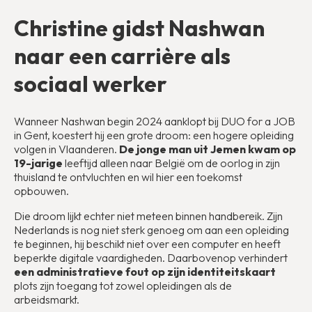
Christine gidst Nashwan
naar een carrière als
sociaal werker
Wanneer Nashwan begin 2024 aanklopt bij DUO for a JOB
in Gent, koestert hij een grote droom: een hogere opleiding
volgen in Vlaanderen.
De jonge man uit Jemen kwam op
19-jarige
leeftijd alleen naar België om de oorlog in zijn
thuisland te ontvluchten en wil hier een toekomst
opbouwen.
Die droom lijkt echter niet meteen binnen handbereik. Zijn
Nederlands is nog niet sterk genoeg om aan een opleiding
te beginnen, hij beschikt niet over een computer en heeft
beperkte digitale vaardigheden. Daarbovenop verhindert
een administratieve fout op zijn identiteitskaart
plots zijn toegang tot zowel opleidingen als de
arbeidsmarkt.