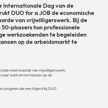
 Internationale Dag van de
adrukt DUO for a JOB de economische
rde van vrijwilligerswerk. Bij de
 50-plussers hun professionele
nge werkzoekenden te begeleiden
kansen op de arbeidsmarkt te
ciale meerwaarde van vrijwilligerswerk.
n naar werk en hun kansen op de
tien jongeren die een traject bij DUO