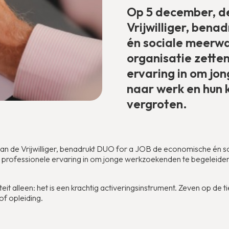
Op 5 december, de
Vrijwilliger, ben
én sociale meerwaa
organisatie zetten
ervaring in om jo
naar werk en hun 
vergroten.
an de Vrijwilliger, benadrukt DUO for a JOB de economische én so
un professionele ervaring in om jonge werkzoekenden te begeleide
iteit alleen: het is een krachtig activeringsinstrument. Zeven op de 
of opleiding.