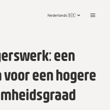
Nederlands 🇧🇪
igerswerk: een
 voor een hogere
mheidsgraad