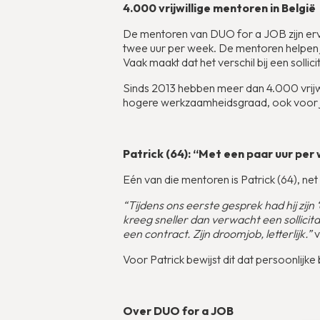
4.000 vrijwillige mentoren in België
De mentoren van DUO for a JOB zijn erv
twee uur per week. De mentoren helpen 
Vaak maakt dat het verschil bij een sollicit
Sinds 2013 hebben meer dan 4.000 vrijwi
hogere werkzaamheidsgraad, ook voor j
Patrick (64): “Met een paar uur pe
Eén van die mentoren is Patrick (64), net
“Tijdens ons eerste gesprek had hij zijn 
kreeg sneller dan verwacht een sollici
een contract. Zijn droomjob, letterlijk.”
v
Voor Patrick bewijst dit dat persoonlijk
Over DUO for a JOB