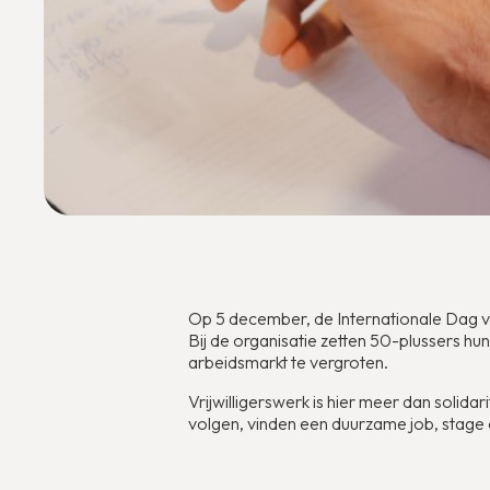
Op 5 december, de Internationale Dag v
Bij de organisatie zetten 50-plussers h
arbeidsmarkt te vergroten.
Vrijwilligerswerk is hier meer dan solidar
volgen, vinden een duurzame job, stage 