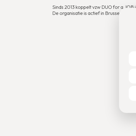
Sinds 2013 koppelt vzw DUO for a JOB jo
De organisatie is actief in Brussel, Antw