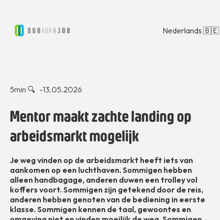
Nederlands 🇧🇪
In de media
5
min 🔍 -
13.05.2026
Mentor maakt zachte landing op
arbeidsmarkt mogelijk
Je weg vinden op de arbeidsmarkt heeft iets van
aankomen op een luchthaven. Sommigen hebben
alleen handbagage, anderen duwen een trolley vol
koffers voort. Sommigen zijn getekend door de reis,
anderen hebben genoten van de bediening in eerste
klasse. Sommigen kennen de taal, gewoontes en
omgeving niet en vinden moeilijk de weg. Sommigen