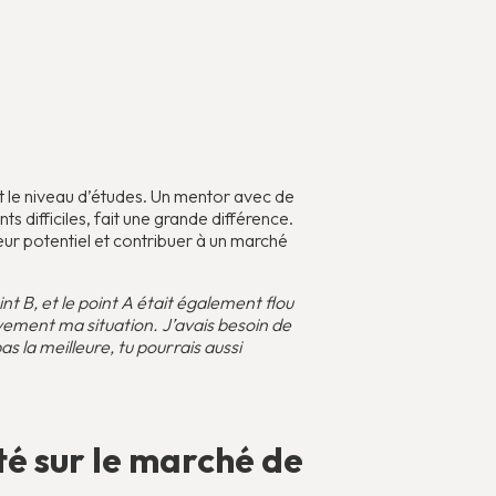
t le niveau d’études. Un mentor avec de
 difficiles, fait une grande différence.
ur potentiel et contribuer à un marché
int B, et le point A était également flou
vement ma situation. J’avais besoin de
s la meilleure, tu pourrais aussi
é sur le marché de