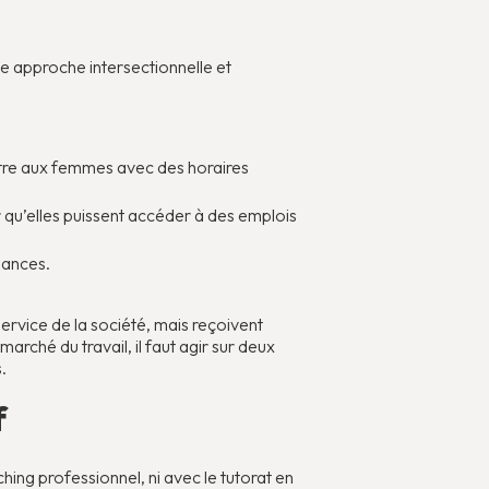
ne approche intersectionnelle et
ttre aux femmes avec des horaires
qu’elles puissent accéder à des emplois
hances.
ervice de la société, mais reçoivent
rché du travail, il faut agir sur deux
.
f
hing professionnel, ni avec le tutorat en