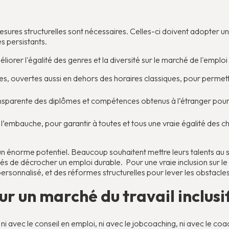
mesures structurelles sont nécessaires. Celles-ci doivent adopter u
s persistants.
liorer l'égalité des genres et la diversité sur le marché de l'emploi
es, ouvertes aussi en dehors des horaires classiques, pour perme
nsparente des diplômes et compétences obtenus à l’étranger pour 
à l’embauche, pour garantir à toutes et tous une vraie égalité des c
n énorme potentiel. Beaucoup souhaitent mettre leurs talents au s
s de décrocher un emploi durable. Pour une vraie inclusion sur le ma
sonnalisé, et des réformes structurelles pour lever les obstacles
r un marché du travail inclusi
i avec le conseil en emploi, ni avec le jobcoaching, ni avec le coac