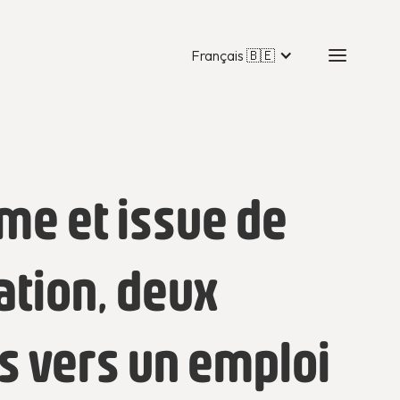
Français 🇧🇪
me et issue de
ation, deux
s vers un emploi