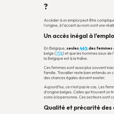
?
Accéder à un emploi peut être compliqué
l'origine, à l'accent au nom sont une réali
Un accès inégal à l’emplo
En Belgique,
seules
46%
des femmes o
belge (
75%
) et que les hommes issus de l
la Belgique est à la traîne.
Ces femmes sont aussi plus souvent inact
famille. Travailler reste bien entendu un 
des chances égales doivent exister.
Aujourd’hui, ce n’est pas le cas. Les fem
d’origine belges. Celles qui trouvent un t
soins à la personne. Ces secteurs sont c
Qualité et précarité des