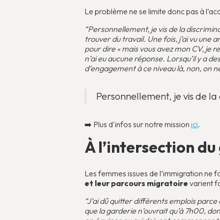
Le problème ne se limite donc pas à l’acc
“Personnellement, je vis de la discrimi
trouver du travail. Une fois, j’ai vu une
pour dire « mais vous avez mon CV, je r
n’ai eu aucune réponse. Lorsqu’il y a de
d’engagement à ce niveau là, non, on ne
Personnellement, je vis de la 
➡️ Plus d'infos sur notre mission
ici
.
À l’intersection du
Les femmes issues de l’immigration ne
et leur parcours migratoire
varient f
“J’ai dû quitter différents emplois parc
que la garderie n’ouvrait qu’à 7h00, don