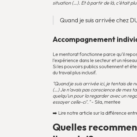
situation (…). Et à partir de là, c’était plu
Quand je suis arrivée chez DU
Accompagnement individ
Le mentorat fonctionne parce qu’il repo
l’expérience dans le secteur et un réseau
Si les pouvoirs publics soutiennent et é
du travail plus inclusif.
"Quand je suis arrivée ici, je tentais de 
(…) Je n’avais pas conscience de mes ta
quelqu’un pour la regarder avec un regard
essayer celle-ci’."
- Sila, mentee
➡️ Lire notre article sur la différence e
Quelles recommend