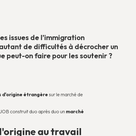
es issues de l’immigration
autant de difficultés à décrocher un
e peut-on faire pour les soutenir ?
 d'origine étrangère
sur le marché de
 JOB construit duo après duo un
marché
d'origine au travail