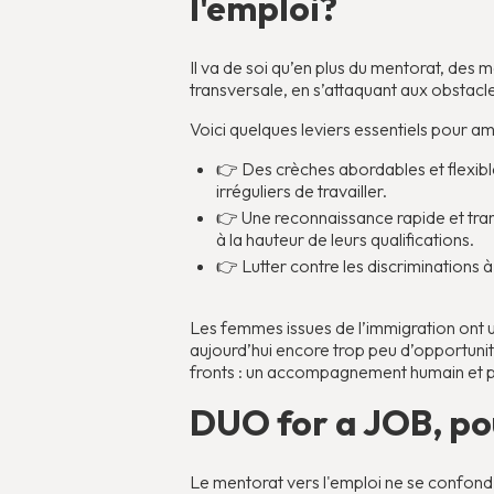
l'emploi?
Il va de soi qu’en plus du mentorat, des 
transversale, en s’attaquant aux obstacle
Voici quelques leviers essentiels pour amé
👉 Des crèches abordables et flexibl
irréguliers de travailler.
👉 Une reconnaissance rapide et tra
à la hauteur de leurs qualifications.
👉 Lutter contre les discriminations 
Les femmes issues de l’immigration ont u
aujourd’hui encore trop peu d’opportunité
fronts : un accompagnement humain et per
DUO for a JOB, pou
Le mentorat vers l'emploi ne se confond n