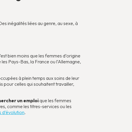
s inégalités liées au genre, au sexe, à
est bien moins que les femmes d’origine
 les Pays-Bas, la France ou l’Allemagne,
occupées à plein temps aux soins de leur
 pour celles qui souhaitent travailler,
hercher un emploi
que les femmes
res, comme les titres-services ou les
s d’évolution
.