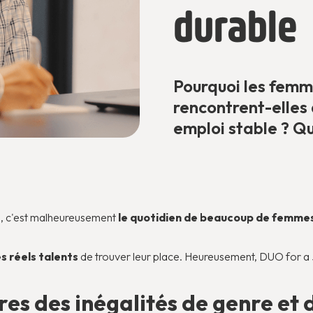
durable
Pourquoi les femm
rencontrent-elles 
emploi stable ? Qu
e, c'est malheureusement
le quotidien de beaucoup de femmes
 réels talents
de trouver leur place. Heureusement, DUO for a
fres des inégalités de genre et 