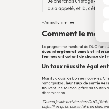
Je cherchais un stage en esth
qui a appelé, et là, c’était ou
-
Aminatta, mentee
Comment le mentora
Le programme mentorat de DUO for a JOB
duos intergénérationnels et intercu
femmes ont autant de chance de tr
Un taux réussite égal e
Mais il y a aussi de bonnes nouvelles.
remarquable :
leur taux de sortie ver
trouvent une solution, grâce au soutien 
discrimination.
"Quand je suis arrivée chez DUO, j’étai
objectif et qu’on puisse faire un plan, u