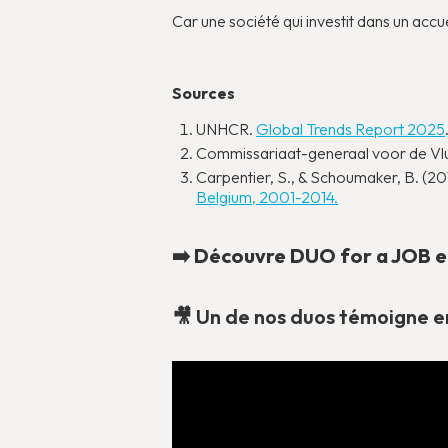
Car une société qui investit dans un accu
Sources
UNHCR.
Global Trends Report 2025
Commissariaat-generaal voor de Vlu
Carpentier, S., & Schoumaker, B. (20
Belgium, 2001-2014.
➡️ Découvre DUO for a JOB e
‍🎥 Un de nos duos témoigne en