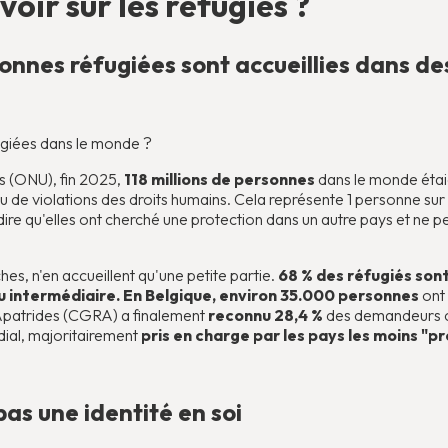
oir sur les réfugiés ?
sonnes réfugiées sont accueillies dans de
ugiées dans le monde ?
s (ONU), fin 2025,
118 millions de personnes
dans le monde étai
u de violations des droits humains. Cela représente 1 personne sur
ire qu'elles ont cherché une protection dans un autre pays et ne p
hes, n'en accueillent qu'une petite partie.
68 % des réfugiés sont
ou intermédiaire. En Belgique, environ 35.000 personnes
ont
Apatrides (CGRA) a finalement
reconnu 28,4 %
des demandeurs c
dial, majoritairement
pris en charge par les pays les moins "p
pas une identité en soi