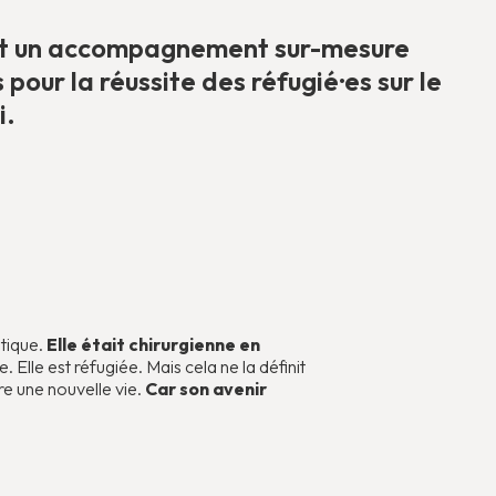
 et un accompagnement sur-mesure
pour la réussite des réfugié·es sur le
i.
stique.
Elle était chirurgienne en
Elle est réfugiée. Mais cela ne la définit
ire une nouvelle vie.
Car son avenir