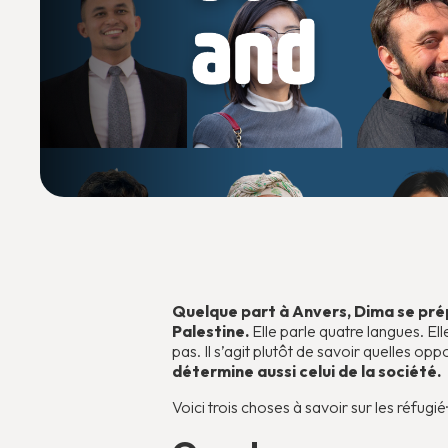
Quelque part à Anvers, Dima se pr
Palestine.
Elle parle quatre langues. El
pas. Il s’agit plutôt de savoir quelles oppo
détermine aussi celui de la société.
Voici trois choses à savoir sur les réfugié