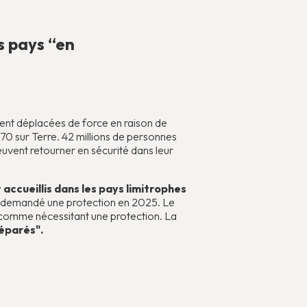
s pays “en
ent déplacées de force en raison de
 70 sur Terre. 42 millions de personnes
euvent retourner en sécurité dans leur
 accueillis dans les pays limitrophes
 demandé une protection en 2025. Le
omme nécessitant une protection. La
réparés".