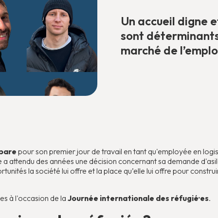
Un accueil digne
sont déterminants 
marché de l’emplo
épare
pour son premier jour de travail en tant qu'employée en logi
le a attendu des années une décision concernant sa demande d'asile. 
rtunités la société lui offre et la place qu’elle lui offre pour constru
·es à l'occasion de la
Journée internationale des réfugié·es
.