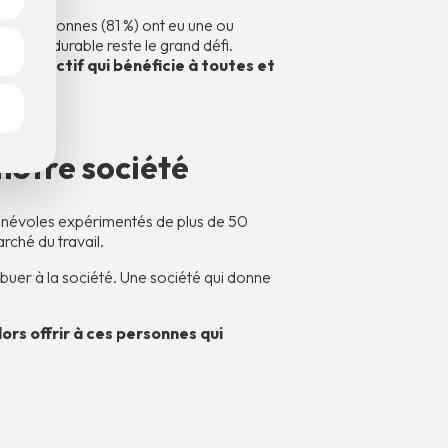
 des personnes (81 %) ont eu une ou
L'emploi durable reste le grand défi.
ix collectif qui bénéficie à toutes et
 notre société
névoles expérimentés de plus de 50
arché du travail.
ibuer à la société. Une société qui donne
ors offrir à ces personnes qui