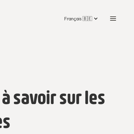
Français 🇧🇪
à savoir sur les
es