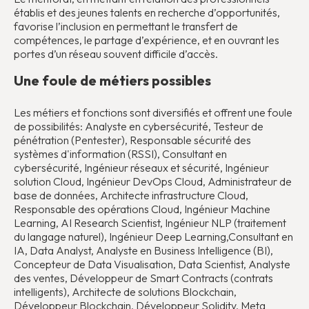
établis et des jeunes talents en recherche d’opportunités,
favorise l’inclusion en permettant le transfert de
compétences, le partage d’expérience, et en ouvrant les
portes d’un réseau souvent difficile d’accès.
Une foule de métiers possibles
Les métiers et fonctions sont diversifiés et offrent une foule
de possibilités: Analyste en cybersécurité, Testeur de
pénétration (Pentester), Responsable sécurité des
systèmes d'information (RSSI), Consultant en
cybersécurité, Ingénieur réseaux et sécurité, Ingénieur
solution Cloud, Ingénieur DevOps Cloud, Administrateur de
base de données, Architecte infrastructure Cloud,
Responsable des opérations Cloud, Ingénieur Machine
Learning, AI Research Scientist, Ingénieur NLP (traitement
du langage naturel), Ingénieur Deep Learning,Consultant en
IA, Data Analyst, Analyste en Business Intelligence (BI),
Concepteur de Data Visualisation, Data Scientist, Analyste
des ventes, Développeur de Smart Contracts (contrats
intelligents), Architecte de solutions Blockchain,
Développeur Blockchain, Développeur Solidity, Meta