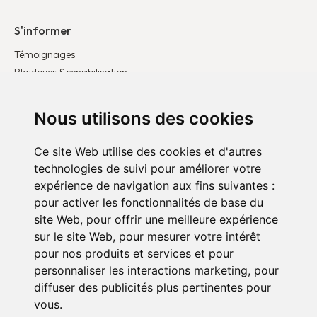
S'informer
Témoignages
Plaidoyer & sensibilisation
Publications
Actualités
Nous utilisons des cookies
Ce site Web utilise des cookies et d'autres
S’engager
technologies de suivi pour améliorer votre
Devenir entreprise partenaire
expérience de navigation aux fins suivantes :
Devenir bénévole
pour activer les fonctionnalités de base du
Faire un don
site Web
,
pour offrir une meilleure expérience
sur le site Web
,
pour mesurer votre intérêt
pour nos produits et services et pour
personnaliser les interactions marketing
,
pour
diffuser des publicités plus pertinentes pour
vous
.
Politique de confidentialité