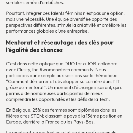
sembler semée d’embûches.
Pourtant, intégrer ces talents féminins n’est pas une option,
mais une nécessité. Une équipe diversifiée apporte des
perspectives différentes, stimule la créativité et améliore les
performances globales d’une entreprise.
Mentorat et réseautage : des clés pour
l’égalité des chances
C’est dans cette optique que DUO for a JOB collabore
avec Clusity, the #womenintech community. Nous
participons par exemple aux sessions sur la thématique
“Comment démarrer et développer sa carrière dans l’IT
grâce au mentorat”. Un moment d’échange inspirant, qui a
permis à de nombreuses participantes de mieux
comprendre les opportunités et les défis de la Tech.
En Belgique, 25% des femmes sont diplômées dans les
filières dites STEM; classant le pays à la 13ème position en
Europe, derrière la France ou les Pays-Bas.
Le mentorat, en mettant en relation des professionnels