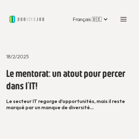
Français 🇧🇪
18/2/2025
Le mentorat: un atout pour percer
dans l’IT!
Le secteur IT regorge d’opportunités, mais il reste
marqué par un manque de diversité...