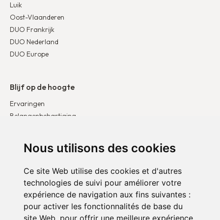
Luik
Oost-Vlaanderen
DUO Frankrijk
DUO Nederland
DUO Europe
Blijf op de hoogte
Ervaringen
Belangenbehartiging
Publicaties
Nieuws & artikelen
Nous utilisons des cookies
Ce site Web utilise des cookies et d'autres
Doe mee
technologies de suivi pour améliorer votre
Word bedrijfspartner
expérience de navigation aux fins suivantes :
Word vrijwilliger
pour activer les fonctionnalités de base du
Doneer
site Web
,
pour offrir une meilleure expérience