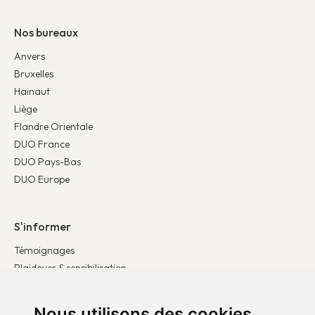
Nos bureaux
Anvers
Bruxelles
Hainaut
Liège
Flandre Orientale
DUO France
DUO Pays-Bas
DUO Europe
S'informer
Témoignages
Plaidoyer & sensibilisation
Publications
Actualités
Nous utilisons des cookies