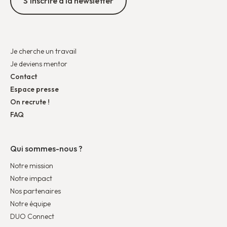
S'inscrire à la newsletter
Je cherche un travail
Je deviens mentor
Contact
Espace presse
On recrute !
FAQ
Qui sommes-nous ?
Notre mission
Notre impact
Nos partenaires
Notre équipe
DUO Connect