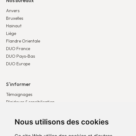
Nos bureaux
Anvers
Bruxelles
Hainaut
Liège
Flandre Orientale
DUO France
DUO Pays-Bas
DUO Europe
S'informer
Témoignages
Plaidoyer & sensibilisation
Publications
Actualités
Nous utilisons des cookies